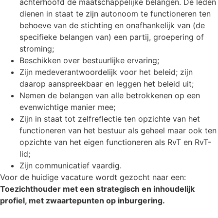
achterhoofd de maatschappelijke belangen. De leden
dienen in staat te zijn autonoom te functioneren ten
behoeve van de stichting en onafhankelijk van (de
specifieke belangen van) een partij, groepering of
stroming;
Beschikken over bestuurlijke ervaring;
Zijn medeverantwoordelijk voor het beleid; zijn
daarop aanspreekbaar en leggen het beleid uit;
Nemen de belangen van alle betrokkenen op een
evenwichtige manier mee;
Zijn in staat tot zelfreflectie ten opzichte van het
functioneren van het bestuur als geheel maar ook ten
opzichte van het eigen functioneren als RvT en RvT-
lid;
Zijn communicatief vaardig.
Voor de huidige vacature wordt gezocht naar een:
Toezichthouder met een strategisch en inhoudelijk
profiel, met zwaartepunten op inburgering.