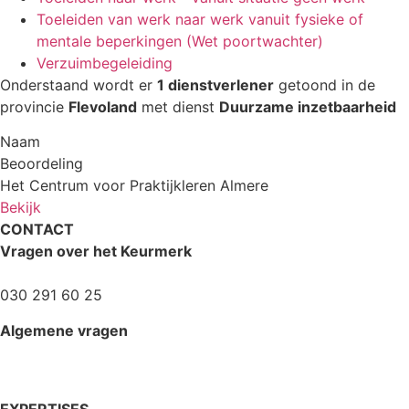
Toeleiden van werk naar werk vanuit fysieke of
mentale beperkingen (Wet poortwachter)
Verzuimbegeleiding
Onderstaand wordt er
1 dienstverlener
getoond in de
provincie
Flevoland
met dienst
Duurzame inzetbaarheid
Naam
Beoordeling
Het Centrum voor Praktijkleren Almere
Bekijk
CONTACT
Vragen over het Keurmerk
servicedesk@blikopwerk.nl
030 291 60 25
Algemene vragen
info@blikopwerk.nl