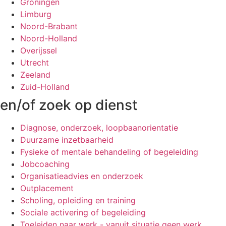
Groningen
Limburg
Noord-Brabant
Noord-Holland
Overijssel
Utrecht
Zeeland
Zuid-Holland
en/of zoek op dienst
Diagnose, onderzoek, loopbaanorientatie
Duurzame inzetbaarheid
Fysieke of mentale behandeling of begeleiding
Jobcoaching
Organisatieadvies en onderzoek
Outplacement
Scholing, opleiding en training
Sociale activering of begeleiding
Toeleiden naar werk - vanuit situatie geen werk